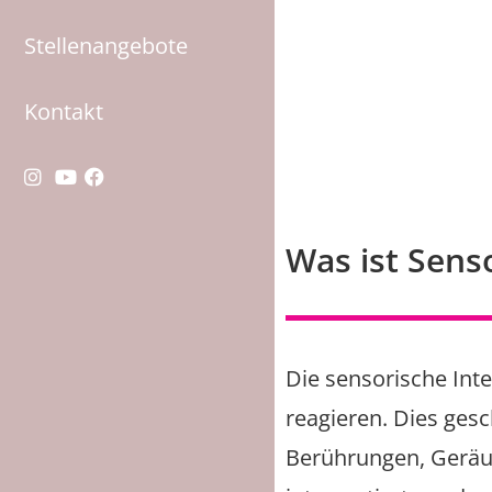
Stellenangebote
Kontakt
Was ist Senso
Die sensorische Int
reagieren. Dies ges
Berührungen, Geräus