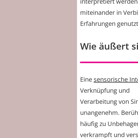
interpretiert werde
miteinander in Verbi
Erfahrungen genutzt
Wie äußert s
Eine
sensorische In
Verknüpfung und
Verarbeitung von Sin
unangenehm. Berüh
häufig zu Unbehagen
verkrampft und vers