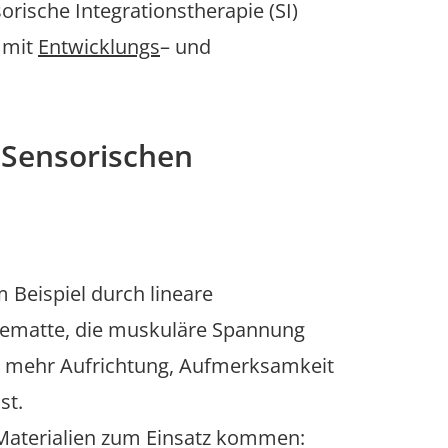
orische Integrationstherapie (SI)
 mit
Entwicklungs
– und
 Sensorischen
Beispiel durch lineare
ngematte, die muskuläre Spannung
u mehr Aufrichtung, Aufmerksamkeit
st.
Materialien zum Einsatz kommen: