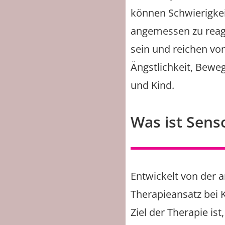
können Schwierigkei
angemessen zu reagi
sein und reichen vo
Ängstlichkeit, Bewe
und Kind.
Was ist Senso
Entwickelt von der 
Therapieansatz bei 
Ziel der Therapie is