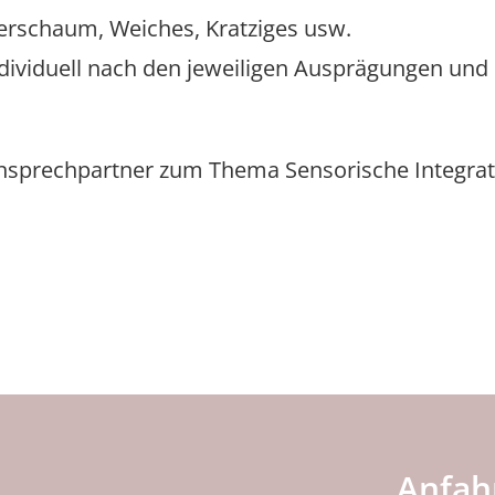
erschaum, Weiches, Kratziges usw.
ndividuell nach den jeweiligen Ausprägungen u
Ansprechpartner zum Thema Sensorische Integra
Anfah