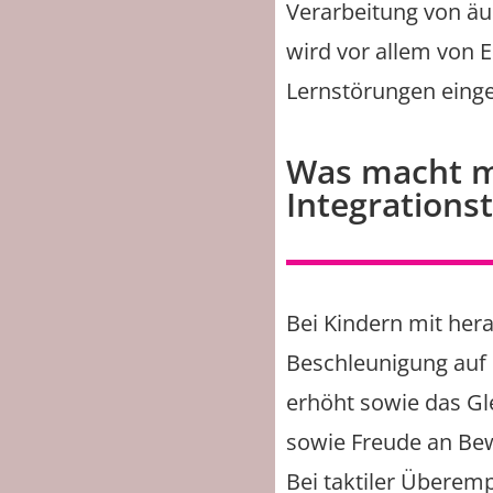
Verarbeitung von äuß
wird vor allem von 
Lernstörungen einge
Was macht ma
Integrationst
Bei Kindern mit her
Beschleunigung auf 
erhöht sowie das G
sowie Freude an Bew
Bei taktiler Übere