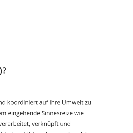
)?
d koordiniert auf ihre Umwelt zu
dem eingehende Sinnesreize wie
erarbeitet, verknüpft und