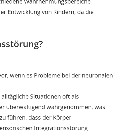
erschiedene Wahrnehmungsbereiche
 der Entwicklung von Kindern, da die
nsstörung?
 vor, wenn es Probleme bei der neuronalen
ltägliche Situationen oft als
er überwältigend wahrgenommen, was
u führen, dass der Körper
sensorischen Integrationsstörung