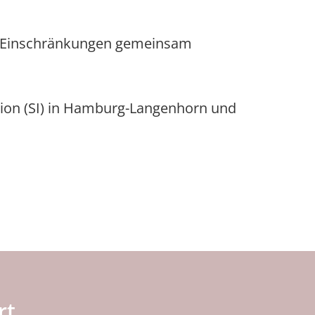
nd Einschränkungen gemeinsam
tion (SI) in Hamburg-Langenhorn und
rt