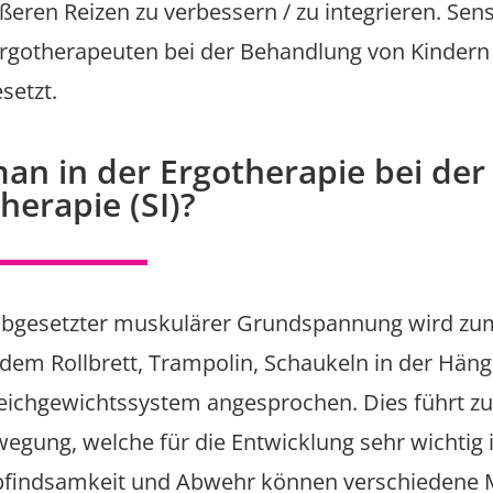
eren Reizen zu verbessern / zu integrieren. Sens
Ergotherapeuten bei der Behandlung von Kindern
setzt.
n in der Ergotherapie bei der
herapie (SI)?
abgesetzter muskulärer Grundspannung wird zum 
dem Rollbrett, Trampolin, Schaukeln in der Hä
leichgewichtssystem angesprochen. Dies führt z
egung, welche für die Entwicklung sehr wichtig i
mpfindsamkeit und Abwehr können verschiedene 