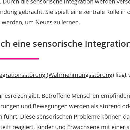
n. Durch die sensorische Integration werden v
ndung gebracht. Sie spielt eine zentrale Rolle in
 werden, um Neues zu lernen.
ich eine sensorische Integratio
tegrationsstörung (Wahrnehmungsstörung)
liegt
nesreizen gibt. Betroffene Menschen empfinden al
rungen und Bewegungen werden als störend od
 führt. Diese sensorischen Probleme können daz
teift reagiert. Kinder und Erwachsene mit einer 