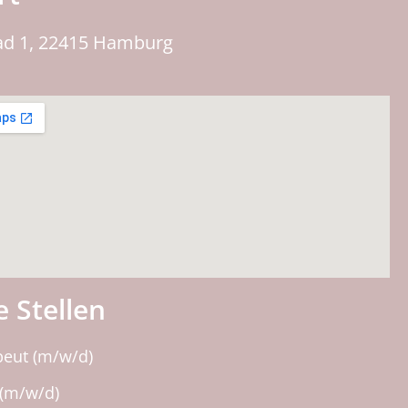
ad 1, 22415 Hamburg
 Stellen
peut (m/w/d)
(m/w/d)