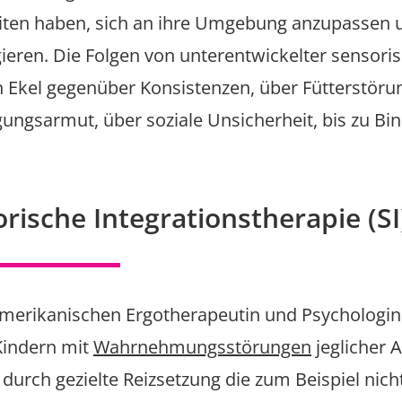
ten haben, sich an ihre Umgebung anzupassen u
eren. Die Folgen von unterentwickelter sensorisc
n Ekel gegenüber Konsistenzen, über Fütterstöru
gungsarmut, über soziale Unsicherheit, bis zu B
rische Integrationstherapie (SI
amerikanischen Ergotherapeutin und Psychologin 
Kindern mit
Wahrnehmungsstörungen
jeglicher A
t, durch gezielte Reizsetzung die zum Beispiel nic