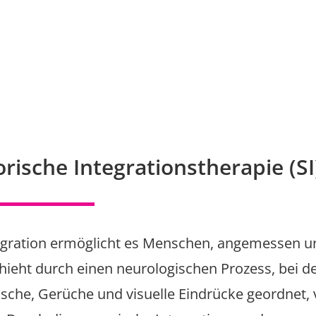
rische Integrationstherapie (SI
egration ermöglicht es Menschen, angemessen un
chieht durch einen neurologischen Prozess, bei 
che, Gerüche und visuelle Eindrücke geordnet, v