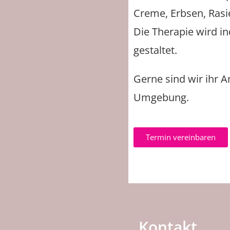
Creme, Erbsen, Rasi
Die Therapie wird i
gestaltet.
Gerne sind wir ihr 
Umgebung.
Termin vereinbaren
Kontakt