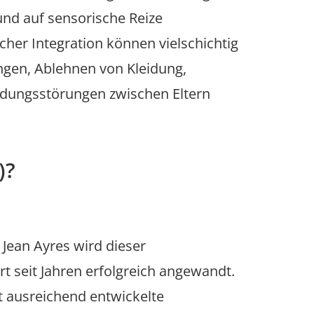
nd auf sensorische Reize
her Integration können vielschichtig
ngen, Ablehnen von Kleidung,
indungsstörungen zwischen Eltern
)?
Jean Ayres wird dieser
rt seit Jahren erfolgreich angewandt.
ht ausreichend entwickelte