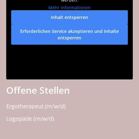
Mehr Informationen
Inhalt entsperren
Erforderlichen Service akzeptieren und Inhalte
entsperren
Offene Stellen
Ergotherapeut (m/w/d)
Logopäde (m/w/d)