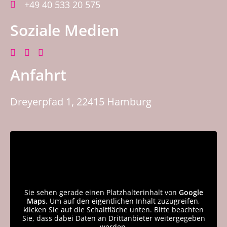
+49 40 533 20 575
Soziale Medien
Anfahrt
Dreyerpfad 1, 22415 Hamburg
Sie sehen gerade einen Platzhalterinhalt von
Google
Maps
. Um auf den eigentlichen Inhalt zuzugreifen,
klicken Sie auf die Schaltfläche unten. Bitte beachten
Sie, dass dabei Daten an Drittanbieter weitergegeben
werden.