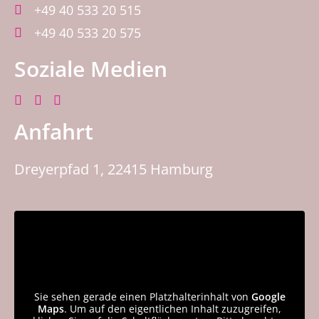
+49 40 533 20 515
+49 40 533 20 575
Soziale Medien
Anfahrt
Dreyerpfad 1, 22415 Hamburg
Sie sehen gerade einen Platzhalterinhalt von
Google
Maps
. Um auf den eigentlichen Inhalt zuzugreifen,