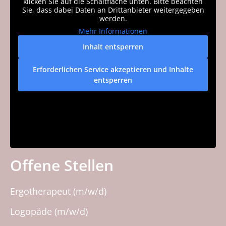
klicken Sie auf die Schaltfläche unten. Bitte beachten
Sie, dass dabei Daten an Drittanbieter weitergegeben
werden.
Mehr Informationen
Inhalt entsperren
Erforderlichen Service akzeptieren und Inhalte
entsperren
Offene Stellen
Ergotherapeut (m/w/d)
Logopäde (m/w/d)